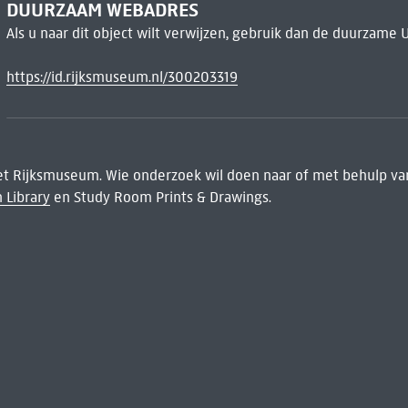
DUURZAAM WEBADRES
Als u naar dit object wilt verwijzen, gebruik dan de duurzame 
https://id.rijksmuseum.nl/300203319
het Rijksmuseum. Wie onderzoek wil doen naar of met behulp van
 Library
en Study Room Prints & Drawings.