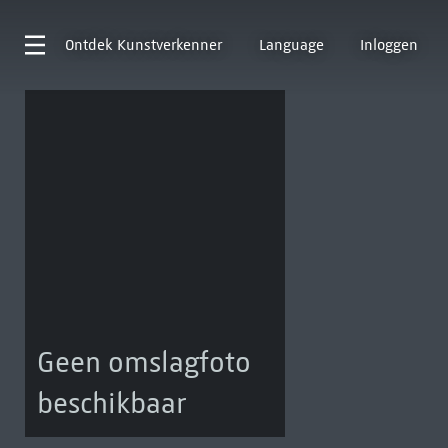
Ontdek
Kunstverkenner
Language
Inloggen
Geen omslagfoto
beschikbaar