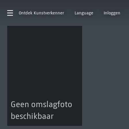
Ontdek
Kunstverkenner
Language
Inloggen
Geen omslagfoto
beschikbaar