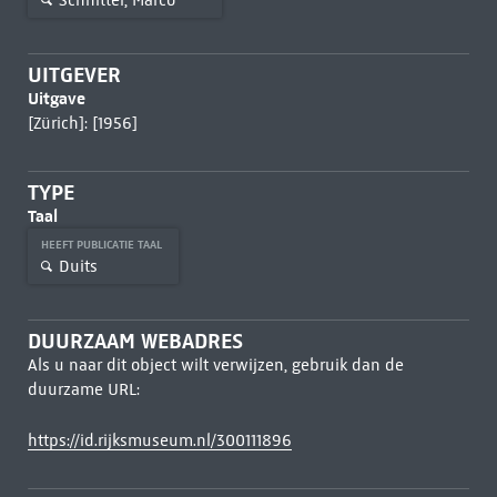
UITGEVER
Uitgave
[Zürich]: [1956]
TYPE
Taal
HEEFT PUBLICATIE TAAL
Duits
DUURZAAM WEBADRES
Als u naar dit object wilt verwijzen, gebruik dan de
duurzame URL:
https://id.rijksmuseum.nl/300111896