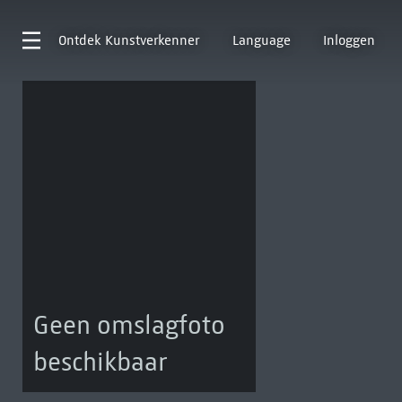
Ontdek
Kunstverkenner
Language
Inloggen
Geen omslagfoto
beschikbaar