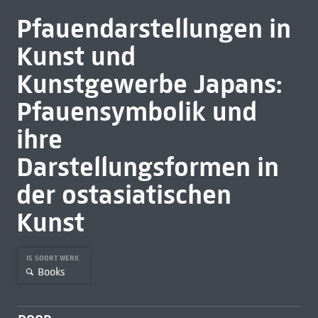
Pfauendarstellungen in
Kunst und
Kunstgewerbe Japans:
Pfauensymbolik und
ihre
Darstellungsformen in
der ostasiatischen
Kunst
IS SOORT WERK
Books