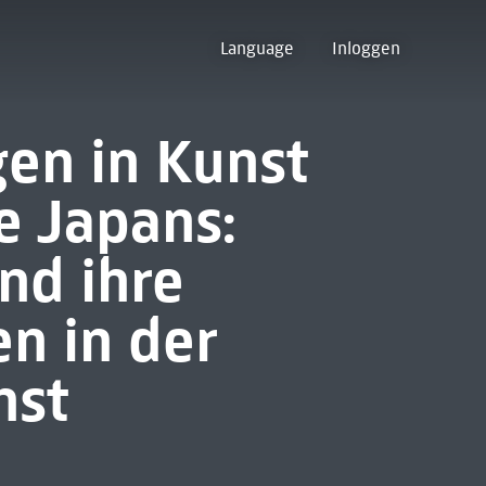
Language
Inloggen
en in Kunst
 Japans:
nd ihre
n in der
nst