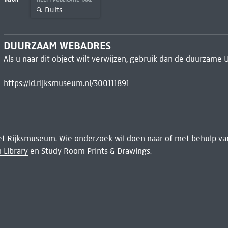
Duits
DUURZAAM WEBADRES
Als u naar dit object wilt verwijzen, gebruik dan de duurzame 
https://id.rijksmuseum.nl/300111891
het Rijksmuseum. Wie onderzoek wil doen naar of met behulp van
 Library
en Study Room Prints & Drawings.