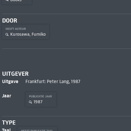
DOOR
HEEFT AUTEUR
Kurosawa, Fumiko
UITGEVER
Uitgave
Frankfurt: Peter Lang, 1987
Jaar
PUBLICATIE JAAR
1987
TYPE
Taal
HEEFT PUBLICATIE TAAL