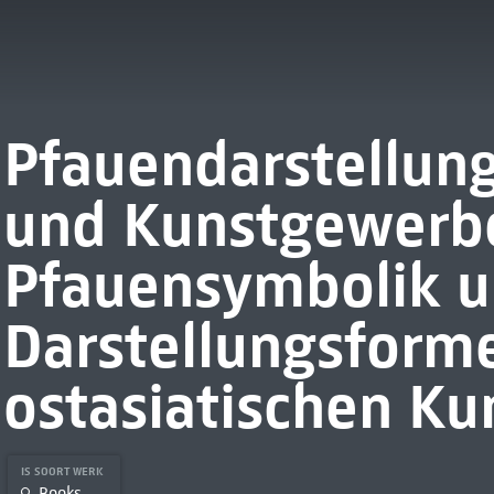
Pfauendarstellung
und Kunstgewerbe
Pfauensymbolik u
Darstellungsforme
ostasiatischen Ku
IS SOORT WERK
Books