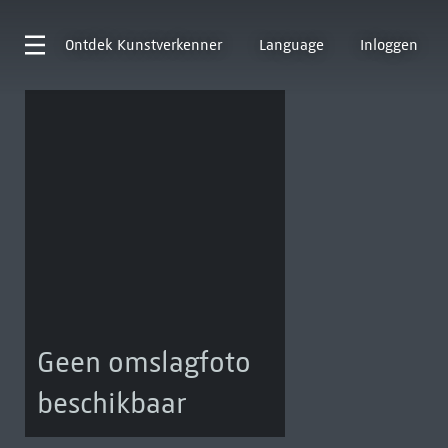
Ontdek
Kunstverkenner
Language
Inloggen
Geen omslagfoto
beschikbaar