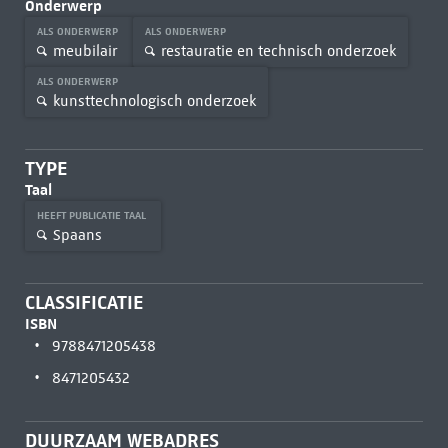
Onderwerp
ALS ONDERWERP
ALS ONDERWERP
meubilair
restauratie en technisch onderzoek
ALS ONDERWERP
kunsttechnologisch onderzoek
TYPE
Taal
HEEFT PUBLICATIE TAAL
Spaans
CLASSIFICATIE
ISBN
9788471205438
8471205432
DUURZAAM WEBADRES