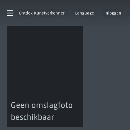
Ontdek
Kunstverkenner
Language
Inloggen
Geen omslagfoto
beschikbaar