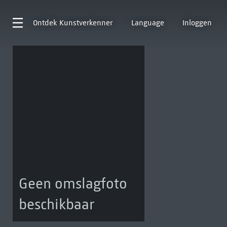
Ontdek
Kunstverkenner
Language
Inloggen
Geen omslagfoto
beschikbaar