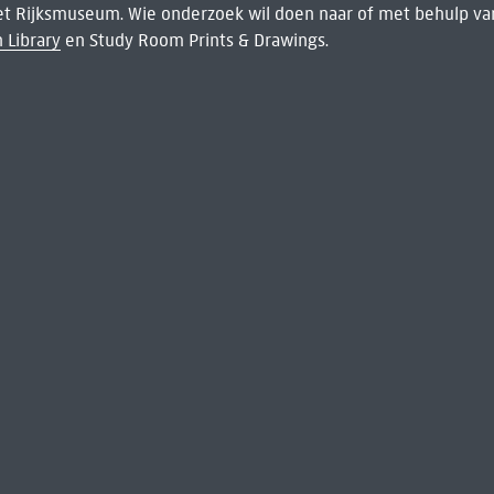
het Rijksmuseum. Wie onderzoek wil doen naar of met behulp van
 Library
en Study Room Prints & Drawings.