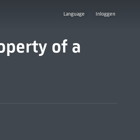
Language
Inloggen
operty of a