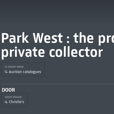
Park West : the pr
private collector
IS SOORT WERK
Auction catalogues
DOOR
HEEFT MAKER
Christie's