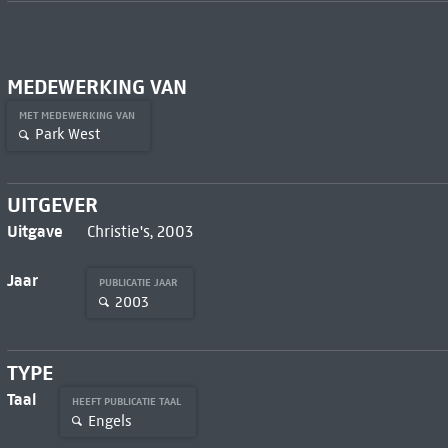
MEDEWERKING VAN
MET MEDEWERKING VAN
Park West
UITGEVER
Uitgave
Christie's, 2003
Jaar
PUBLICATIE JAAR
2003
TYPE
Taal
HEEFT PUBLICATIE TAAL
Engels