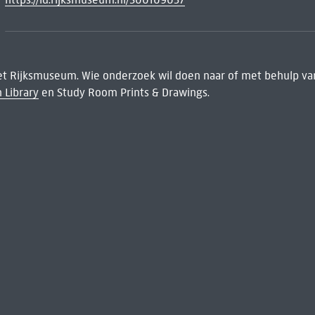
het Rijksmuseum. Wie onderzoek wil doen naar of met behulp van
 Library
en Study Room Prints & Drawings.