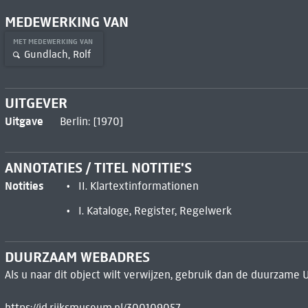
MEDEWERKING VAN
MET MEDEWERKING VAN
Gundlach, Rolf
UITGEVER
Uitgave
Berlin: [1970]
ANNOTATIES / TITEL NOTITIE'S
Notities
II. Klartextinformationen
I. Kataloge, Register, Regelwerk
DUURZAAM WEBADRES
Als u naar dit object wilt verwijzen, gebruik dan de duurzame 
https://id.rijksmuseum.nl/300109057