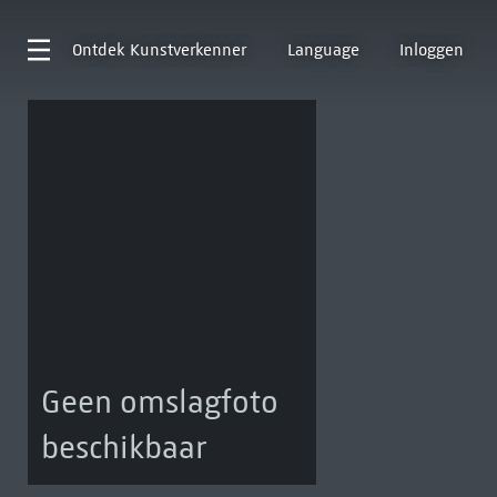
Ontdek
Kunstverkenner
Language
Inloggen
Geen omslagfoto
beschikbaar