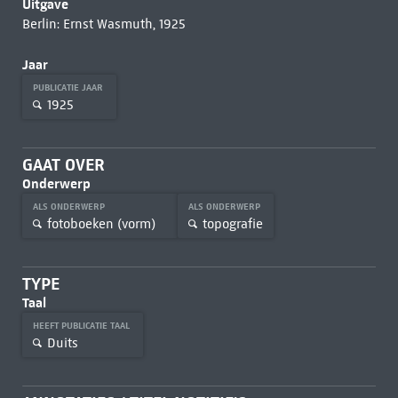
Uitgave
Berlin: Ernst Wasmuth, 1925
Jaar
PUBLICATIE JAAR
1925
GAAT OVER
Onderwerp
ALS ONDERWERP
ALS ONDERWERP
fotoboeken (vorm)
topografie
TYPE
Taal
HEEFT PUBLICATIE TAAL
Duits