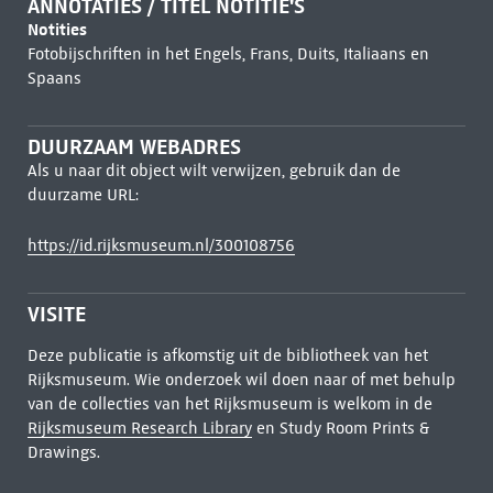
ANNOTATIES / TITEL NOTITIE'S
Notities
Fotobijschriften in het Engels, Frans, Duits, Italiaans en
Spaans
DUURZAAM WEBADRES
Als u naar dit object wilt verwijzen, gebruik dan de
duurzame URL:
https://id.rijksmuseum.nl/300108756
VISITE
Deze publicatie is afkomstig uit de bibliotheek van het
Rijksmuseum. Wie onderzoek wil doen naar of met behulp
van de collecties van het Rijksmuseum is welkom in de
Rijksmuseum Research Library
en Study Room Prints &
Drawings.