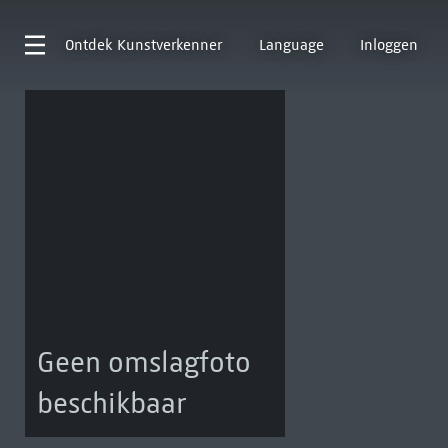
Ontdek
Kunstverkenner
Language
Inloggen
Geen omslagfoto
beschikbaar