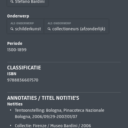
Stefano Bardini
Onderwerp
ALS ONDERWERP
ALS ONDERWERP
schilderkunst
collectioneurs (afzonderlijk)
Periode
1300-1899
CLASSIFICATIE
ISBN
9788836607570
ANNOTATIES / TITEL NOTITIE'S
Notities
Tentoonstelling: Bologna, Pinacoteca Nazionale
Bologna, 2006/09/29-2007/01/07
Collectie: Firenze / Museo Bardini / 2006