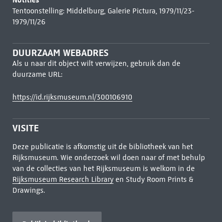
Tentoonstelling: Middelburg, Galerie Pictura, 1979/11/23-
1979/11/26
DUURZAAM WEBADRES
Als u naar dit object wilt verwijzen, gebruik dan de
duurzame URL:
https://id.rijksmuseum.nl/300106910
VISITE
Deze publicatie is afkomstig uit de bibliotheek van het
Rijksmuseum. Wie onderzoek wil doen naar of met behulp
van de collecties van het Rijksmuseum is welkom in de
Rijksmuseum Research Library
en Study Room Prints &
Drawings.