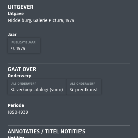
UITGEVER
Uitgave
Middelburg: Galerie Pictura, 1979
Jaar
PUBLICATIE JAAR
1979
GAAT OVER
Onderwerp
ALS ONDERWERP
ALS ONDERWERP
verkoopcatalogi (vorm)
prentkunst
Periode
1850-1939
ANNOTATIES / TITEL NOTITIE'S
Notities