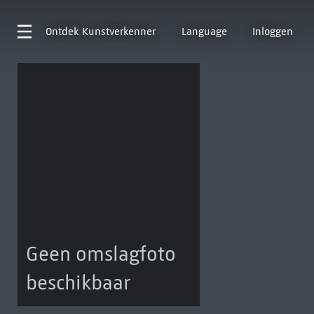
Ontdek
Kunstverkenner
Language
Inloggen
Geen omslagfoto
beschikbaar