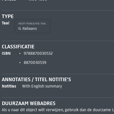
TYPE
Taal
HEEFT PUBLICATIE TAAL
Italiaans
CLASSIFICATIE
ISBN
9788870030532
8870030539
ANNOTATIES / TITEL NOTITIE'S
Notities
With English summary
DUURZAAM WEBADRES
Als u naar dit object wilt verwijzen, gebruik dan de duurzame 