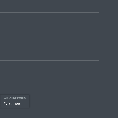
ALS ONDERWERP
kopiëren