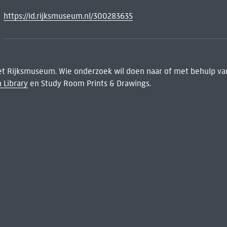
https://id.rijksmuseum.nl/300283635
het Rijksmuseum. Wie onderzoek wil doen naar of met behulp van
 Library
en Study Room Prints & Drawings.