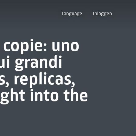
Language
Inloggen
, copie: uno
ui grandi
, replicas,
ight into the