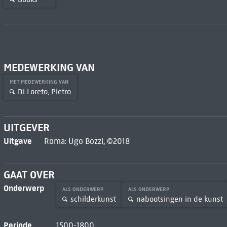
MEDEWERKING VAN
MET MEDEWERKING VAN
Di Loreto, Pietro
UITGEVER
Uitgave
Roma: Ugo Bozzi, ©2018
GAAT OVER
Onderwerp
ALS ONDERWERP
ALS ONDERWERP
schilderkunst
nabootsingen in de kunst
Periode
1500-1800