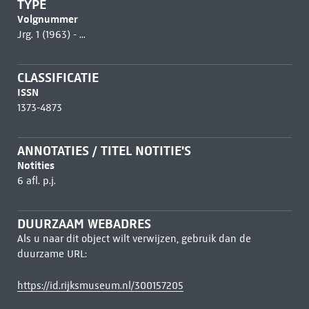
TYPE
Volgnummer
Jrg. 1 (1963) - ...
CLASSIFICATIE
ISSN
1373-4873
ANNOTATIES / TITEL NOTITIE'S
Notities
6 afl. p.j.
DUURZAAM WEBADRES
Als u naar dit object wilt verwijzen, gebruik dan de
duurzame URL:
https://id.rijksmuseum.nl/300157205