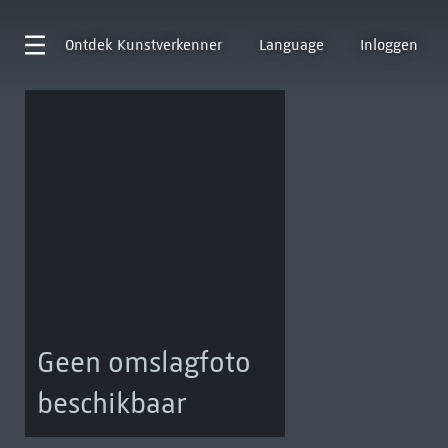
Ontdek
Kunstverkenner
Language
Inloggen
Geen omslagfoto
beschikbaar