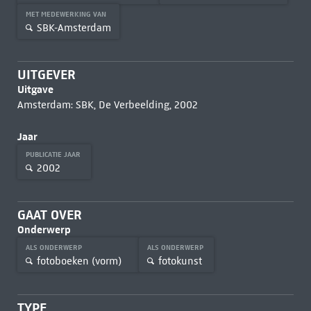
MET MEDEWERKING VAN
SBK-Amsterdam
UITGEVER
Uitgave
Amsterdam: SBK, De Verbeelding, 2002
Jaar
PUBLICATIE JAAR
2002
GAAT OVER
Onderwerp
ALS ONDERWERP
ALS ONDERWERP
fotoboeken (vorm)
fotokunst
TYPE