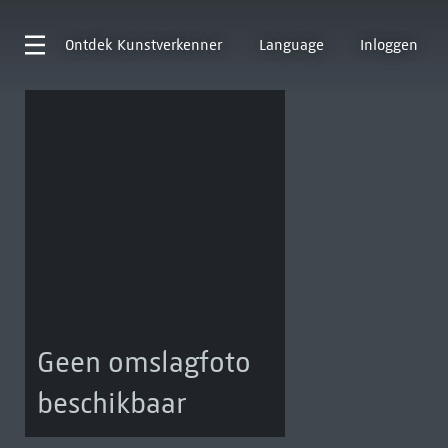
Ontdek
Kunstverkenner
Language
Inloggen
Geen omslagfoto
beschikbaar