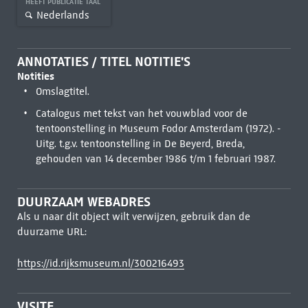
HEEFT PUBLICATIE TAAL
Nederlands
ANNOTATIES / TITEL NOTITIE'S
Notities
Omslagtitel.
Catalogus met tekst van het vouwblad voor de
tentoonstelling in Museum Fodor Amsterdam (1972). -
Uitg. t.g.v. tentoonstelling in De Beyerd, Breda,
gehouden van 14 december 1986 t/m 1 februari 1987.
DUURZAAM WEBADRES
Als u naar dit object wilt verwijzen, gebruik dan de
duurzame URL:
https://id.rijksmuseum.nl/300216493
VISITE