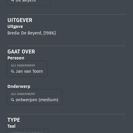
UITGEVER
Uitgave
Breda: De Beyerd, [1986]
GAAT OVER
Persoon
ALS ONDERWERP
Jan van Toorn
Onderwerp
ALS ONDERWERP
ontwerpen (medium)
TYPE
Taal