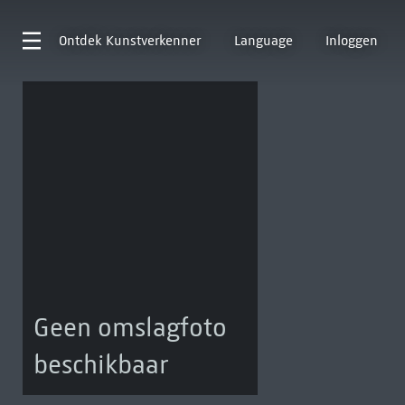
Ontdek
Kunstverkenner
Language
Inloggen
Geen omslagfoto
beschikbaar