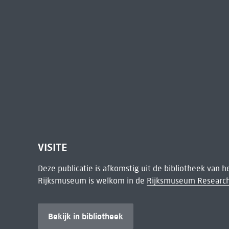
VISITE
Deze publicatie is afkomstig uit de bibliotheek van 
Rijksmuseum is welkom in de
Rijksmuseum Research
Bekijk in bibliotheek