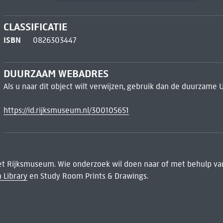
CLASSIFICATIE
ISBN
0826303447
DUURZAAM WEBADRES
Als u naar dit object wilt verwijzen, gebruik dan de duurzame 
https://id.rijksmuseum.nl/300105651
het Rijksmuseum. Wie onderzoek wil doen naar of met behulp van
 Library
en Study Room Prints & Drawings.