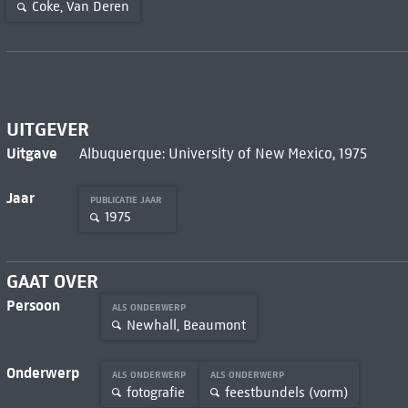
Coke, Van Deren
UITGEVER
Uitgave
Albuquerque: University of New Mexico, 1975
Jaar
PUBLICATIE JAAR
1975
GAAT OVER
Persoon
ALS ONDERWERP
Newhall, Beaumont
Onderwerp
ALS ONDERWERP
ALS ONDERWERP
fotografie
feestbundels (vorm)