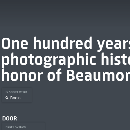
One hundred year
photographic histo
honor of Beaumon
IS SOORT WERK
Books
DOOR
HEEFT AUTEUR