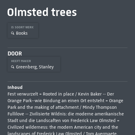
Olmsted trees
IS SOORT WERK
Books
DOOR
HEEFT MAKER
Greenberg, Stanley
Inhoud
Fest verwurzelt = Rooted in place / Kevin Baker -- Der
Orange Park--wie Bindung an einen Ort entsteht = Orange
Park and the making of attachment / Mindy Thompson
Fullilove -- Zivilisierte Wildnis: die moderne amerikanische
Stadt und die Landscaften von Frederick Law Olmsted =
Civilized wilderness: the modern American city and the
landscapes of Frederick Law Olmsted / Tom Avermaete.