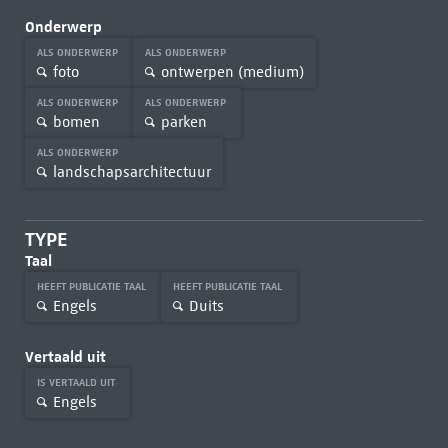
Onderwerp
ALS ONDERWERP
ALS ONDERWERP
foto
ontwerpen (medium)
ALS ONDERWERP
ALS ONDERWERP
bomen
parken
ALS ONDERWERP
landschapsarchitectuur
TYPE
Taal
HEEFT PUBLICATIE TAAL
HEEFT PUBLICATIE TAAL
Engels
Duits
Vertaald uit
IS VERTAALD UIT
Engels