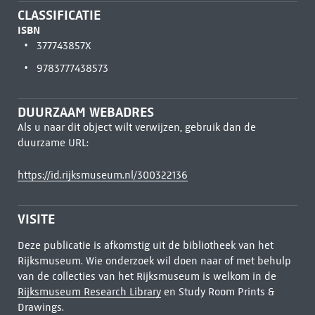
CLASSIFICATIE
ISBN
377743857X
9783777438573
DUURZAAM WEBADRES
Als u naar dit object wilt verwijzen, gebruik dan de
duurzame URL:
https://id.rijksmuseum.nl/300322136
VISITE
Deze publicatie is afkomstig uit de bibliotheek van het
Rijksmuseum. Wie onderzoek wil doen naar of met behulp
van de collecties van het Rijksmuseum is welkom in de
Rijksmuseum Research Library
en Study Room Prints &
Drawings.