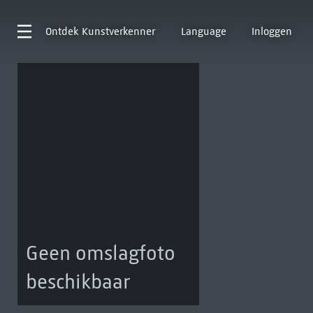
Ontdek
Kunstverkenner
Language
Inloggen
Geen omslagfoto
beschikbaar