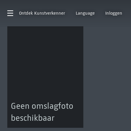
Ontdek
Kunstverkenner
Language
Inloggen
Geen omslagfoto
beschikbaar