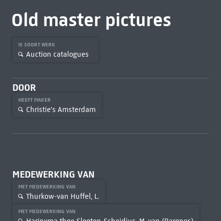
Old master pictures
IS SOORT WERK
Auction catalogues
DOOR
HEEFT MAKER
Christie's Amsterdam
MEDEWERKING VAN
MET MEDEWERKING VAN
Thurkow-van Huffel, L.
MET MEDEWERKING VAN
Harinxma thoe Slooten-Scheidius, M. van (Barones)