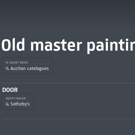
Old master painti
IS SOORT WERK
Auction catalogues
DOOR
HEEFT MAKER
Sotheby's