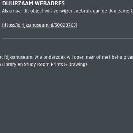
DUURZAAM WEBADRES
Als u naar dit object wilt verwijzen, gebruik dan de duurzame 
https://id.rijksmuseum.nl/300207651
het Rijksmuseum. Wie onderzoek wil doen naar of met behulp van
 Library
en Study Room Prints & Drawings.