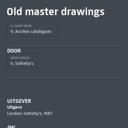
Old master drawings
IS SOORT WERK
Auction catalogues
DOOR
HEEFT MAKER
Sotheby's
UITGEVER
Uitgave
London: Sotheby's, 1987
Jaar