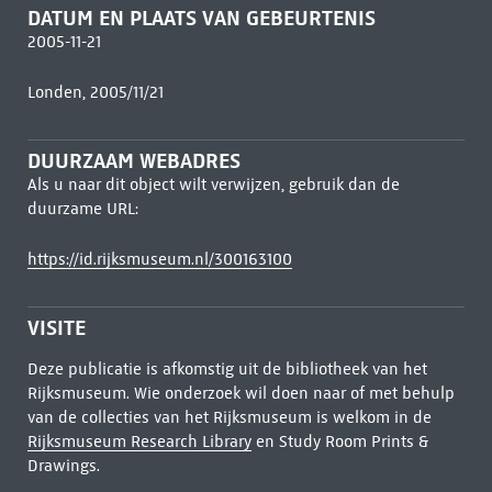
DATUM EN PLAATS VAN GEBEURTENIS
2005-11-21
Londen, 2005/11/21
DUURZAAM WEBADRES
Als u naar dit object wilt verwijzen, gebruik dan de
duurzame URL:
https://id.rijksmuseum.nl/300163100
VISITE
Deze publicatie is afkomstig uit de bibliotheek van het
Rijksmuseum. Wie onderzoek wil doen naar of met behulp
van de collecties van het Rijksmuseum is welkom in de
Rijksmuseum Research Library
en Study Room Prints &
Drawings.