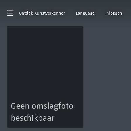
Ontdek
Kunstverkenner
Language
Inloggen
Geen omslagfoto
beschikbaar