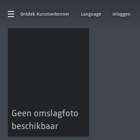
Ontdek
Kunstverkenner
Language
Inloggen
Geen omslagfoto
beschikbaar