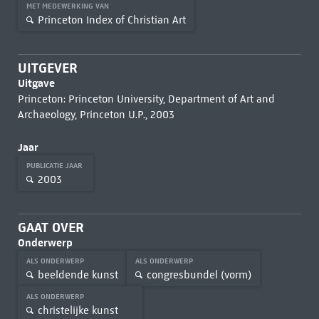
MET MEDEWERKING VAN
Princeton Index of Christian Art
UITGEVER
Uitgave
Princeton: Princeton University, Department of Art and
Archaeology, Princeton U.P., 2003
Jaar
PUBLICATIE JAAR
2003
GAAT OVER
Onderwerp
ALS ONDERWERP
ALS ONDERWERP
beeldende kunst
congresbundel (vorm)
ALS ONDERWERP
christelijke kunst