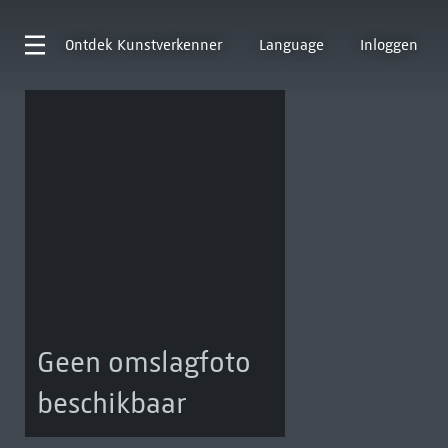
Ontdek
Kunstverkenner
Language
Inloggen
Geen omslagfoto
beschikbaar