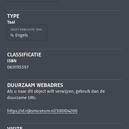
TYPE
Taal
HEEFT PUBLICATIE TAAL
Engels
CLASSIFICATIE
ISBN
0691115397
DUURZAAM WEBADRES
Als u naar dit object wilt verwijzen, gebruik dan de
duurzame URL:
https://id.rijksmuseum.nl/300104200
VISITE