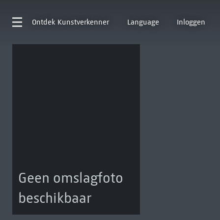
Ontdek
Kunstverkenner
Language
Inloggen
Geen omslagfoto
beschikbaar