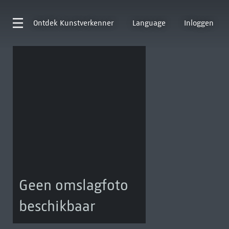
Ontdek
Kunstverkenner
Language
Inloggen
Geen omslagfoto
beschikbaar