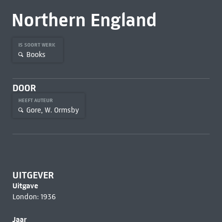
Northern England
IS SOORT WERK
Books
DOOR
HEEFT AUTEUR
Gore, W. Ormsby
UITGEVER
Uitgave
London: 1936
Jaar