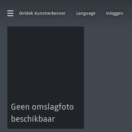
Ontdek
Kunstverkenner
Language
Inloggen
Geen omslagfoto
beschikbaar