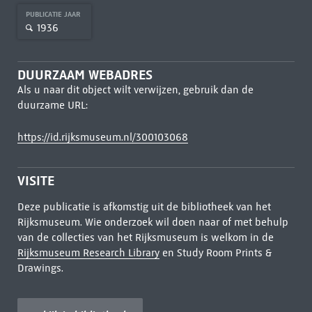
PUBLICATIE JAAR
1936
DUURZAAM WEBADRES
Als u naar dit object wilt verwijzen, gebruik dan de
duurzame URL:
https://id.rijksmuseum.nl/300103068
VISITE
Deze publicatie is afkomstig uit de bibliotheek van het
Rijksmuseum. Wie onderzoek wil doen naar of met behulp
van de collecties van het Rijksmuseum is welkom in de
Rijksmuseum Research Library
en Study Room Prints &
Drawings.