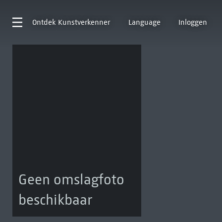
Ontdek
Kunstverkenner
Language
Inloggen
Geen omslagfoto
beschikbaar