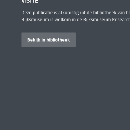
VISITE
Deze publicatie is afkomstig uit de bibliotheek van 
Rijksmuseum is welkom in de
Rijksmuseum Research
Bekijk in bibliotheek