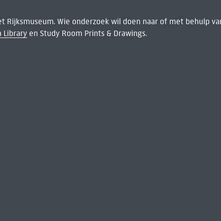
het Rijksmuseum. Wie onderzoek wil doen naar of met behulp van
 Library
en Study Room Prints & Drawings.