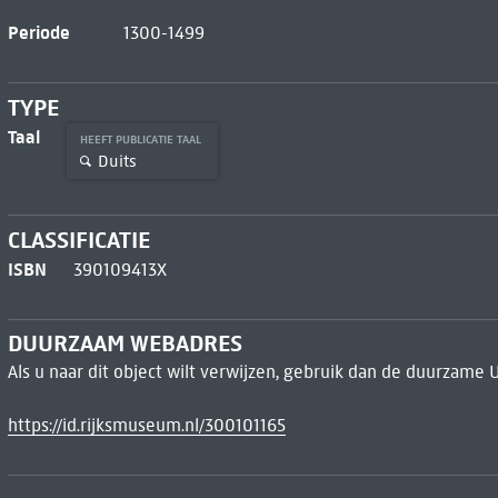
Periode
1300-1499
TYPE
Taal
HEEFT PUBLICATIE TAAL
Duits
CLASSIFICATIE
ISBN
390109413X
DUURZAAM WEBADRES
Als u naar dit object wilt verwijzen, gebruik dan de duurzame 
https://id.rijksmuseum.nl/300101165