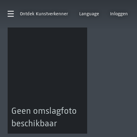
Ontdek
Kunstverkenner
Language
Inloggen
Geen omslagfoto
beschikbaar