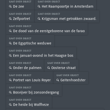
GAAT OVER OBJECT
GAAT OVER OBJECT
De zee
Het Raampoortje in Amsterdam
GAAT OVER OBJECT
GAAT OVER OBJECT
Zelfportret
Krijgsman met getrokken zwaard.
GAAT OVER OBJECT
De dood van de eerstgeborene van de farao
GAAT OVER OBJECT
De Egyptische weduwe
GAAT OVER OBJECT
Een januari-avond in het Haagse bos
GAAT OVER OBJECT
GAAT OVER OBJECT
Onder de palmen
Oosterse straat
GAAT OVER OBJECT
GAAT OVER OBJECT
Portret van Louis Royer
Geitenhoedster
GAAT OVER OBJECT
Bosvijver bij zonsondergang
GAAT OVER OBJECT
De heide bij Wolfheze