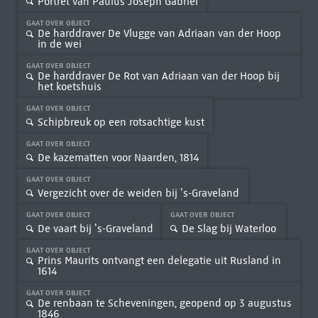
Portret van Paulus Joseph Gabriël
GAAT OVER OBJECT
De harddraver De Vlugge van Adriaan van der Hoop
in de wei
GAAT OVER OBJECT
De harddraver De Rot van Adriaan van der Hoop bij
het koetshuis
GAAT OVER OBJECT
Schipbreuk op een rotsachtige kust
GAAT OVER OBJECT
De kazematten voor Naarden, 1814
GAAT OVER OBJECT
Vergezicht over de weiden bij ’s-Graveland
GAAT OVER OBJECT
GAAT OVER OBJECT
De vaart bij ’s-Graveland
De Slag bij Waterloo
GAAT OVER OBJECT
Prins Maurits ontvangt een delegatie uit Rusland in
1614
GAAT OVER OBJECT
De renbaan te Scheveningen, geopend op 3 augustus
1846