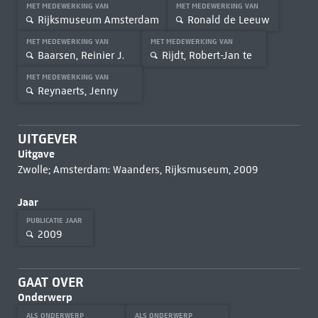
MET MEDEWERKING VAN
MET MEDEWERKING VAN
Rijksmuseum Amsterdam
Ronald de Leeuw
MET MEDEWERKING VAN
MET MEDEWERKING VAN
Baarsen, Reinier J.
Rijdt, Robert-Jan te
MET MEDEWERKING VAN
Reynaerts, Jenny
UITGEVER
Uitgave
Zwolle; Amsterdam: Waanders, Rijksmuseum, 2009
Jaar
PUBLICATIE JAAR
2009
GAAT OVER
Onderwerp
ALS ONDERWERP
ALS ONDERWERP