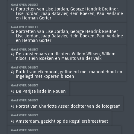
GAAT OVER OBJECT
Portretten van Lise Jordan, George Hendrik Breitner,
Lise Jordan, Jaap Batavier, Hein Boeken, Paul Verlaine
en Herman Gorter
GAAT OVER OBJECT
Portretten van Lise Jordan, George Hendrik Breitner,
Lise Jordan, Jaap Batavier, Hein Boeken, Paul Verlaine
en Herman Gorter
GAAT OVER OBJECT
De kunstenaars en dichters Willem Witsen, Willem
Kloos, Hein Boeken en Maurits van der Valk
GAAT OVER OBJECT
Buffet van eikenhout, gefineerd met mahoniehout en
ingelegd met koperen biezen
GAAT OVER OBJECT
De Parijse kade in Rouen
GAAT OVER OBJECT
Portret van Charlotte Asser, dochter van de fotograaf
GAAT OVER OBJECT
Amsterdam, gezicht op de Reguliersbreestraat
GAAT OVER OBJECT