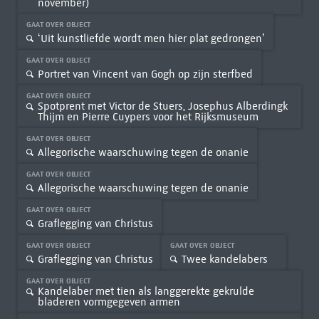
november)
GAAT OVER OBJECT
‘Uit kunstliefde wordt men hier plat gedrongen’
GAAT OVER OBJECT
Portret van Vincent van Gogh op zijn sterfbed
GAAT OVER OBJECT
Spotprent met Victor de Stuers, Josephus Alberdingk
Thijm en Pierre Cuypers voor het Rijksmuseum
GAAT OVER OBJECT
Allegorische waarschuwing tegen de onanie
GAAT OVER OBJECT
Allegorische waarschuwing tegen de onanie
GAAT OVER OBJECT
Graflegging van Christus
GAAT OVER OBJECT
GAAT OVER OBJECT
Graflegging van Christus
Twee kandelabers
GAAT OVER OBJECT
Kandelaber met tien als langgerekte gekrulde
bladeren vormgegeven armen