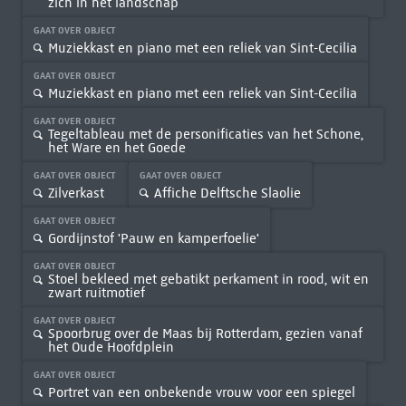
zich in het landschap
GAAT OVER OBJECT
Muziekkast en piano met een reliek van Sint-Cecilia
GAAT OVER OBJECT
Muziekkast en piano met een reliek van Sint-Cecilia
GAAT OVER OBJECT
Tegeltableau met de personificaties van het Schone,
het Ware en het Goede
GAAT OVER OBJECT
GAAT OVER OBJECT
Zilverkast
Affiche Delftsche Slaolie
GAAT OVER OBJECT
Gordijnstof 'Pauw en kamperfoelie'
GAAT OVER OBJECT
Stoel bekleed met gebatikt perkament in rood, wit en
zwart ruitmotief
GAAT OVER OBJECT
Spoorbrug over de Maas bij Rotterdam, gezien vanaf
het Oude Hoofdplein
GAAT OVER OBJECT
Portret van een onbekende vrouw voor een spiegel