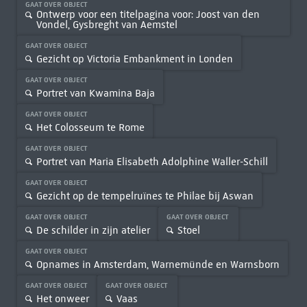
GAAT OVER OBJECT
Ontwerp voor een titelpagina voor: Joost van den
Vondel, Gysbreght van Aemstel
GAAT OVER OBJECT
Gezicht op Victoria Embankment in Londen
GAAT OVER OBJECT
Portret van Kwamina Baja
GAAT OVER OBJECT
Het Colosseum te Rome
GAAT OVER OBJECT
Portret van Maria Elisabeth Adolphine Waller-Schill
GAAT OVER OBJECT
Gezicht op de tempelruïnes te Philae bij Aswan
GAAT OVER OBJECT
GAAT OVER OBJECT
De schilder in zijn atelier
Stoel
GAAT OVER OBJECT
Opnames in Amsterdam, Warnemünde en Warnsborn
GAAT OVER OBJECT
GAAT OVER OBJECT
Het onweer
Vaas