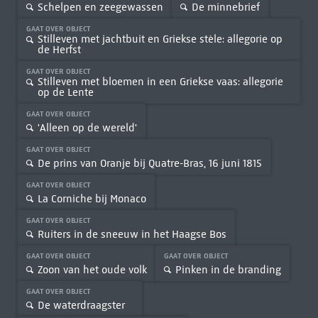
Schelpen en zeegewassen
De minnebrief
GAAT OVER OBJECT
Stilleven met jachtbuit en Griekse stèle: allegorie op
de Herfst
GAAT OVER OBJECT
Stilleven met bloemen in een Griekse vaas: allegorie
op de Lente
GAAT OVER OBJECT
'Alleen op de wereld'
GAAT OVER OBJECT
De prins van Oranje bij Quatre-Bras, 16 juni 1815
GAAT OVER OBJECT
La Corniche bij Monaco
GAAT OVER OBJECT
Ruiters in de sneeuw in het Haagse Bos
GAAT OVER OBJECT
GAAT OVER OBJECT
Zoon van het oude volk
Pinken in de branding
GAAT OVER OBJECT
De waterdraagster