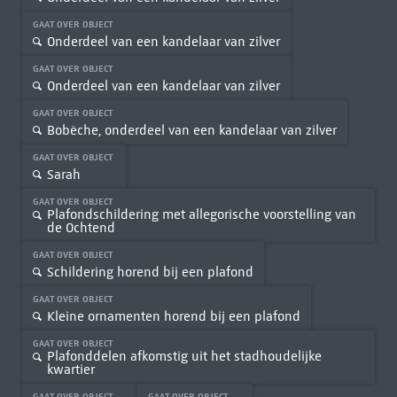
GAAT OVER OBJECT
Onderdeel van een kandelaar van zilver
GAAT OVER OBJECT
Onderdeel van een kandelaar van zilver
GAAT OVER OBJECT
Bobêche, onderdeel van een kandelaar van zilver
GAAT OVER OBJECT
Sarah
GAAT OVER OBJECT
Plafondschildering met allegorische voorstelling van
de Ochtend
GAAT OVER OBJECT
Schildering horend bij een plafond
GAAT OVER OBJECT
Kleine ornamenten horend bij een plafond
GAAT OVER OBJECT
Plafonddelen afkomstig uit het stadhoudelijke
kwartier
GAAT OVER OBJECT
GAAT OVER OBJECT