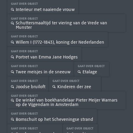
GAAT OVER OBJECT
Interieur met naaiende vrouw
GAAT OVER OBJECT
Schuttersmaaltijd ter viering van de Vrede van
Munster
GAAT OVER OBJECT
Willem I (1772-1843), koning der Nederlanden
GAAT OVER OBJECT
Portret van Emma Jane Hodges
GAAT OVER OBJECT
GAAT OVER OBJECT
Twee meisjes in de sneeuw
Etalage
GAAT OVER OBJECT
GAAT OVER OBJECT
Joodse bruiloft
Kinderen der zee
GAAT OVER OBJECT
De winkel van boekhandelaar Pieter Meijer Warnars
op de Vijgendam in Amsterdam
GAAT OVER OBJECT
Bomschuit op het Scheveningse strand
GAAT OVER OBJECT
GAAT OVER OBJECT