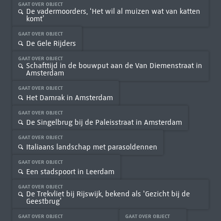
GAAT OVER OBJECT
De vadermoorders, ‘Het wil al muizen wat van katten
komt’
GAAT OVER OBJECT
De Gele Rijders
GAAT OVER OBJECT
Schafttijd in de bouwput aan de Van Diemenstraat in
Amsterdam
GAAT OVER OBJECT
Het Damrak in Amsterdam
GAAT OVER OBJECT
De Singelbrug bij de Paleisstraat in Amsterdam
GAAT OVER OBJECT
Italiaans landschap met parasoldennen
GAAT OVER OBJECT
Een stadspoort in Leerdam
GAAT OVER OBJECT
De Trekvliet bij Rijswijk, bekend als ‘Gezicht bij de
Geestbrug’
GAAT OVER OBJECT
GAAT OVER OBJECT