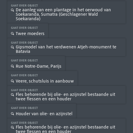
GAAT OVER OBJECT
De aanleg van een plantage in het oerwoud van
Soekaranda, Sumatra (Geschlagener Wald
Soekaranda)
GAAT OVER OBJECT
Twee moeders
GAAT OVER OBJECT
Gipsmodel van het verdwenen Atjeh-monument te
Batavia
GAAT OVER OBJECT
Rue Notre-Dame, Parijs
GAAT OVER OBJECT
Veere, schutsluis in aanbouw
GAAT OVER OBJECT
Fles behorende bij olie- en azijnstel bestaande uit
twee flessen en een houder
GAAT OVER OBJECT
Houder van olie- en azijnstel
GAAT OVER OBJECT
Fles behorende bij olie- en azijnstel bestaande uit
twee flessen en een houder