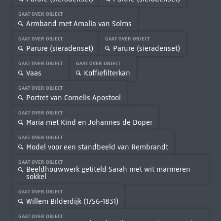
GAAT OVER OBJECT
Armband met Amalia van Solms
GAAT OVER OBJECT
GAAT OVER OBJECT
Parure (sieradenset)
Parure (sieradenset)
GAAT OVER OBJECT
GAAT OVER OBJECT
Vaas
Koffiefilterkan
GAAT OVER OBJECT
Portret van Cornelis Apostool
GAAT OVER OBJECT
Maria met Kind en Johannes de Doper
GAAT OVER OBJECT
Model voor een standbeeld van Rembrandt
GAAT OVER OBJECT
Beeldhouwwerk getiteld Sarah met wit marmeren
sokkel
GAAT OVER OBJECT
Willem Bilderdijk (1756-1831)
GAAT OVER OBJECT