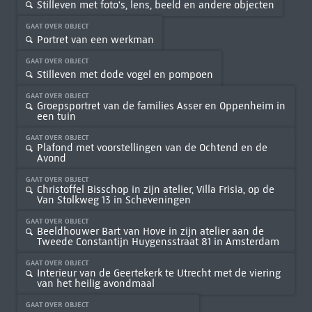
Stilleven met foto's, lens, beeld en andere objecten
GAAT OVER OBJECT
Portret van een werkman
GAAT OVER OBJECT
Stilleven met dode vogel en pompoen
GAAT OVER OBJECT
Groepsportret van de families Asser en Oppenheim in
een tuin
GAAT OVER OBJECT
Plafond met voorstellingen van de Ochtend en de
Avond
GAAT OVER OBJECT
Christoffel Bisschop in zijn atelier, Villa Frisia, op de
Van Stolkweg 13 in Scheveningen
GAAT OVER OBJECT
Beeldhouwer Bart van Hove in zijn atelier aan de
Tweede Constantijn Huygensstraat 81 in Amsterdam
GAAT OVER OBJECT
Interieur van de Geertekerk te Utrecht met de viering
van het heilig avondmaal
GAAT OVER OBJECT