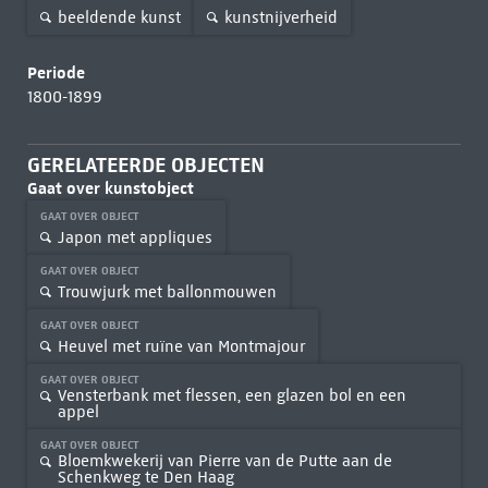
beeldende kunst
kunstnijverheid
Periode
1800-1899
GERELATEERDE OBJECTEN
Gaat over kunstobject
GAAT OVER OBJECT
Japon met appliques
GAAT OVER OBJECT
Trouwjurk met ballonmouwen
GAAT OVER OBJECT
Heuvel met ruïne van Montmajour
GAAT OVER OBJECT
Vensterbank met flessen, een glazen bol en een
appel
GAAT OVER OBJECT
Bloemkwekerij van Pierre van de Putte aan de
Schenkweg te Den Haag