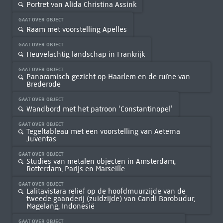
Portret van Alida Christina Assink
GAAT OVER OBJECT
Raam met voorstelling Apelles
GAAT OVER OBJECT
Heuvelachtig landschap in Frankrijk
GAAT OVER OBJECT
Panoramisch gezicht op Haarlem en de ruïne van
Brederode
GAAT OVER OBJECT
Wandbord met het patroon ‘Constantinopel’
GAAT OVER OBJECT
Tegeltableau met een voorstelling van Aeterna
Juventas
GAAT OVER OBJECT
Studies van metalen objecten in Amsterdam,
Rotterdam, Parijs en Marseille
GAAT OVER OBJECT
Lalitavistara relief op de hoofdmuurzijde van de
tweede gaanderij (zuidzijde) van Candi Borobudur,
Magelang, Indonesië
GAAT OVER OBJECT