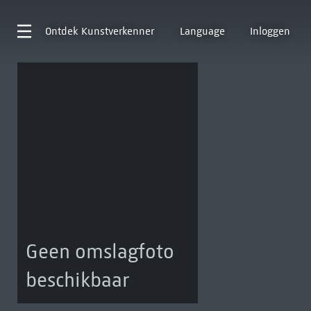
Ontdek
Kunstverkenner
Language
Inloggen
Geen omslagfoto
beschikbaar