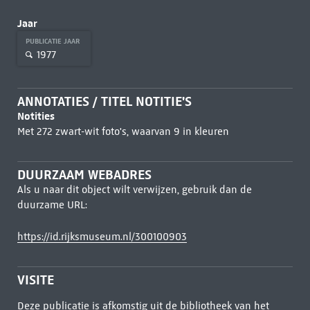
Jaar
PUBLICATIE JAAR
1977
ANNOTATIES / TITEL NOTITIE'S
Notities
Met 272 zwart-wit foto's, waarvan 9 in kleuren
DUURZAAM WEBADRES
Als u naar dit object wilt verwijzen, gebruik dan de
duurzame URL:
https://id.rijksmuseum.nl/300100903
VISITE
Deze publicatie is afkomstig uit de bibliotheek van het