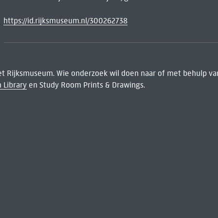
https://id.rijksmuseum.nl/300262738
het Rijksmuseum. Wie onderzoek wil doen naar of met behulp van
 Library
en Study Room Prints & Drawings.