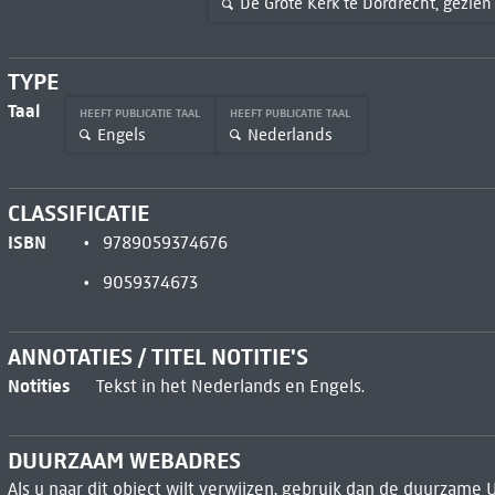
De Grote Kerk te Dordrecht, gezie
TYPE
Taal
HEEFT PUBLICATIE TAAL
HEEFT PUBLICATIE TAAL
Engels
Nederlands
CLASSIFICATIE
ISBN
9789059374676
9059374673
ANNOTATIES / TITEL NOTITIE'S
Notities
Tekst in het Nederlands en Engels.
DUURZAAM WEBADRES
Als u naar dit object wilt verwijzen, gebruik dan de duurzame 