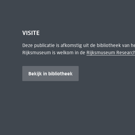
VISITE
Deze publicatie is afkomstig uit de bibliotheek van 
Rijksmuseum is welkom in de
Rijksmuseum Research
Bekijk in bibliotheek