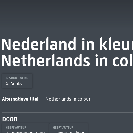
Nederland in kleu
Netherlands in col
IS SOORT WERK
Books
Alternatieve titel
Netherlands in colour
DOOR
HEEFT AUTEUR
HEEFT AUTEUR