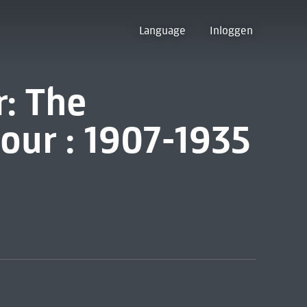
Language
Inloggen
r: The
our : 1907-1935