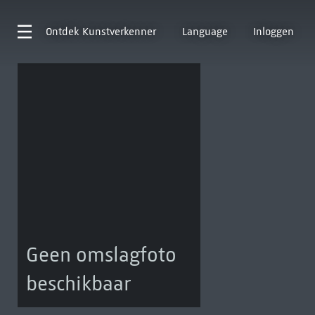
Ontdek
Kunstverkenner
Language
Inloggen
Geen omslagfoto
beschikbaar