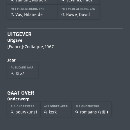
MET MEDEWERKING VAN
MET MEDEWERKING VAN
Vos, Hilaire de
Rowe, David
UITGEVER
Uitgave
[France]: Zodiaque, 1967
Jaar
PUBLICATIE JAAR
1967
GAAT OVER
Onderwerp
ALS ONDERWERP
ALS ONDERWERP
ALS ONDERWERP
bouwkunst
kerk
romaans (stijl)