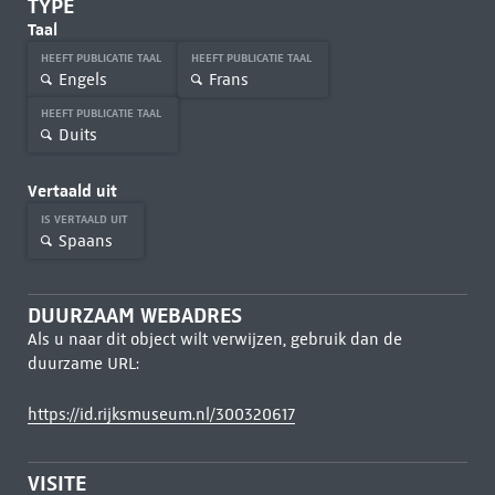
TYPE
Taal
HEEFT PUBLICATIE TAAL
HEEFT PUBLICATIE TAAL
Engels
Frans
HEEFT PUBLICATIE TAAL
Duits
Vertaald uit
IS VERTAALD UIT
Spaans
DUURZAAM WEBADRES
Als u naar dit object wilt verwijzen, gebruik dan de
duurzame URL:
https://id.rijksmuseum.nl/300320617
VISITE