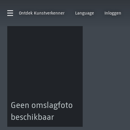
Ontdek
Kunstverkenner
Language
Inloggen
Geen omslagfoto
beschikbaar