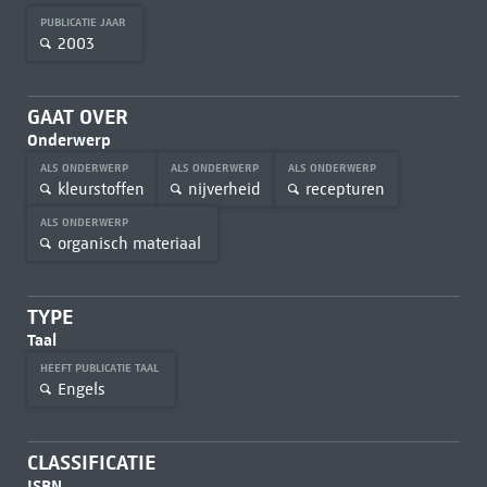
PUBLICATIE JAAR
2003
GAAT OVER
Onderwerp
ALS ONDERWERP
ALS ONDERWERP
ALS ONDERWERP
kleurstoffen
nijverheid
recepturen
ALS ONDERWERP
organisch materiaal
TYPE
Taal
HEEFT PUBLICATIE TAAL
Engels
CLASSIFICATIE
ISBN