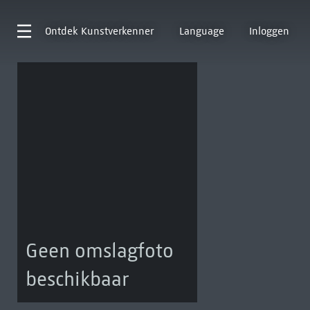
Ontdek
Kunstverkenner
Language
Inloggen
Geen omslagfoto
beschikbaar