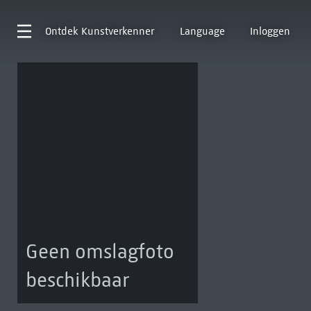
Ontdek
Kunstverkenner
Language
Inloggen
Geen omslagfoto
beschikbaar