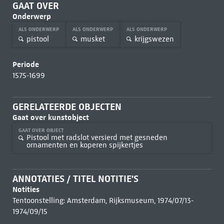
GAAT OVER
Onderwerp
ALS ONDERWERP
ALS ONDERWERP
ALS ONDERWERP
pistool
musket
krijgswezen
Periode
1575-1699
GERELATEERDE OBJECTEN
Gaat over kunstobject
GAAT OVER OBJECT
Pistool met radslot versierd met gesneden
ornamenten en koperen spijkertjes
ANNOTATIES / TITEL NOTITIE'S
Notities
Tentoonstelling: Amsterdam, Rijksmuseum, 1974/07/13-
1974/09/15