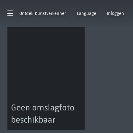
Ontdek
Kunstverkenner
Language
Inloggen
Geen omslagfoto
beschikbaar