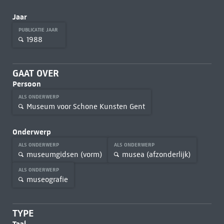
Jaar
PUBLICATIE JAAR
1988
GAAT OVER
Persoon
ALS ONDERWERP
Museum voor Schone Kunsten Gent
Onderwerp
ALS ONDERWERP
ALS ONDERWERP
museumgidsen (vorm)
musea (afzonderlijk)
ALS ONDERWERP
museografie
TYPE
Taal