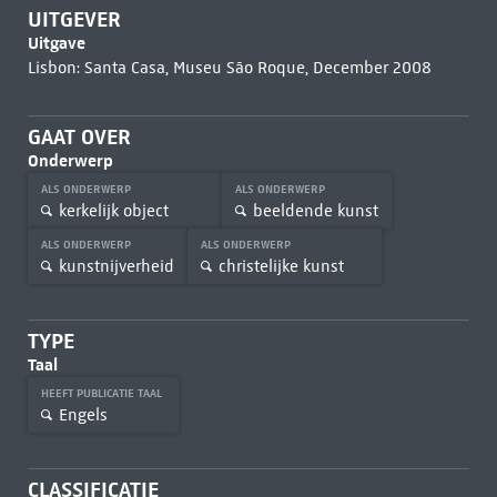
UITGEVER
Uitgave
Lisbon: Santa Casa, Museu São Roque, December 2008
GAAT OVER
Onderwerp
ALS ONDERWERP
ALS ONDERWERP
kerkelijk object
beeldende kunst
ALS ONDERWERP
ALS ONDERWERP
kunstnijverheid
christelijke kunst
TYPE
Taal
HEEFT PUBLICATIE TAAL
Engels
CLASSIFICATIE