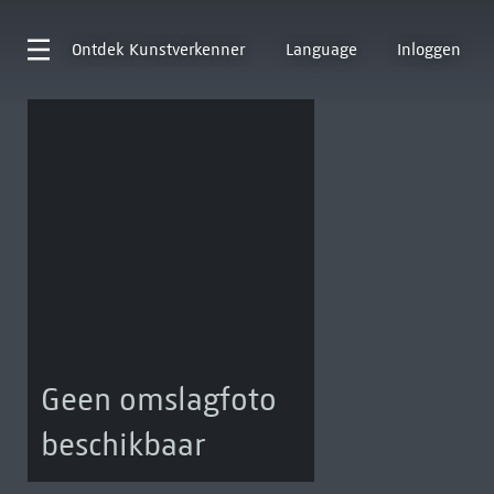
Ontdek
Kunstverkenner
Language
Inloggen
Geen omslagfoto
beschikbaar