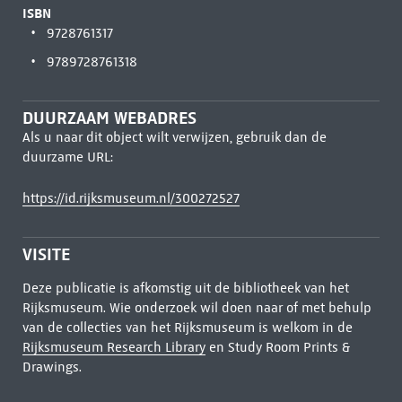
ISBN
9728761317
9789728761318
DUURZAAM WEBADRES
Als u naar dit object wilt verwijzen, gebruik dan de
duurzame URL:
https://id.rijksmuseum.nl/300272527
VISITE
Deze publicatie is afkomstig uit de bibliotheek van het
Rijksmuseum. Wie onderzoek wil doen naar of met behulp
van de collecties van het Rijksmuseum is welkom in de
Rijksmuseum Research Library
en Study Room Prints &
Drawings.