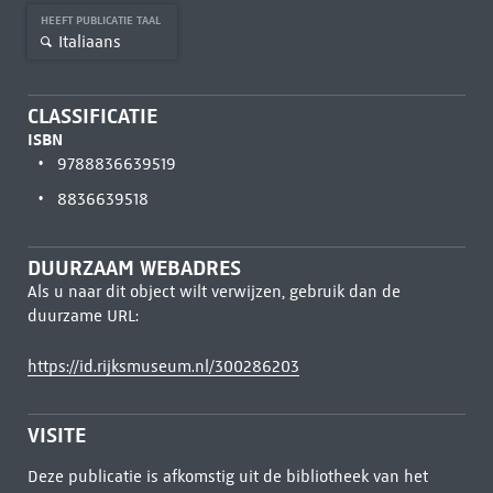
HEEFT PUBLICATIE TAAL
Italiaans
CLASSIFICATIE
ISBN
9788836639519
8836639518
DUURZAAM WEBADRES
Als u naar dit object wilt verwijzen, gebruik dan de
duurzame URL:
https://id.rijksmuseum.nl/300286203
VISITE
Deze publicatie is afkomstig uit de bibliotheek van het