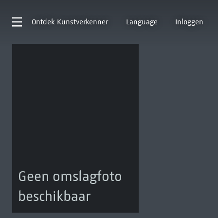
Ontdek
Kunstverkenner
Language
Inloggen
Geen omslagfoto
beschikbaar