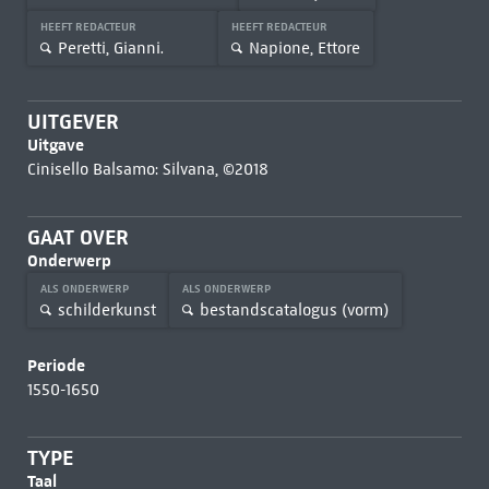
HEEFT REDACTEUR
HEEFT REDACTEUR
Peretti, Gianni.
Napione, Ettore
UITGEVER
Uitgave
Cinisello Balsamo: Silvana, ©2018
GAAT OVER
Onderwerp
ALS ONDERWERP
ALS ONDERWERP
schilderkunst
bestandscatalogus (vorm)
Periode
1550-1650
TYPE
Taal