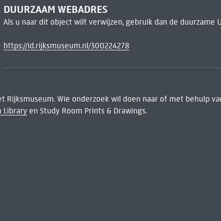
DUURZAAM WEBADRES
Als u naar dit object wilt verwijzen, gebruik dan de duurzame 
https://id.rijksmuseum.nl/300224278
het Rijksmuseum. Wie onderzoek wil doen naar of met behulp van
 Library
en Study Room Prints & Drawings.