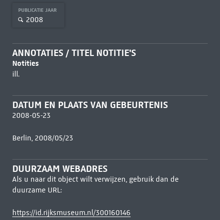
PUBLICATIE JAAR
2008
ANNOTATIES / TITEL NOTITIE'S
Notities
ill.
DATUM EN PLAATS VAN GEBEURTENIS
2008-05-23
Berlin, 2008/05/23
DUURZAAM WEBADRES
Als u naar dit object wilt verwijzen, gebruik dan de
duurzame URL:
https://id.rijksmuseum.nl/300160146