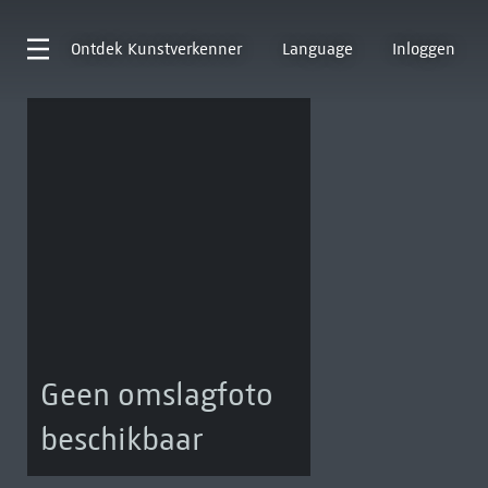
Ontdek
Kunstverkenner
Language
Inloggen
Geen omslagfoto
beschikbaar