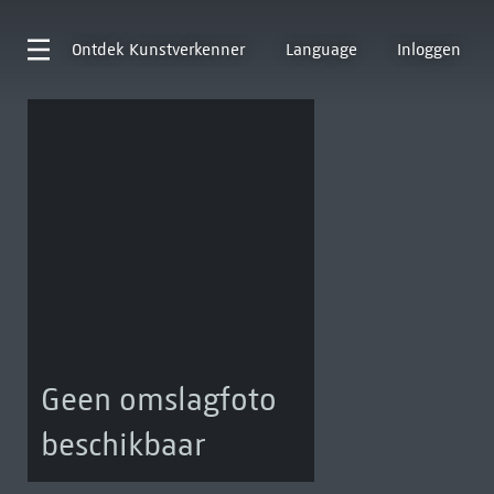
Ontdek
Kunstverkenner
Language
Inloggen
Geen omslagfoto
beschikbaar