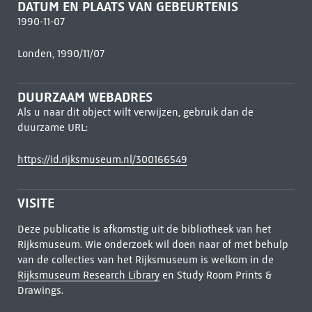
DATUM EN PLAATS VAN GEBEURTENIS
1990-11-07
Londen, 1990/11/07
DUURZAAM WEBADRES
Als u naar dit object wilt verwijzen, gebruik dan de
duurzame URL:
https://id.rijksmuseum.nl/300166549
VISITE
Deze publicatie is afkomstig uit de bibliotheek van het
Rijksmuseum. Wie onderzoek wil doen naar of met behulp
van de collecties van het Rijksmuseum is welkom in de
Rijksmuseum Research Library
en Study Room Prints &
Drawings.