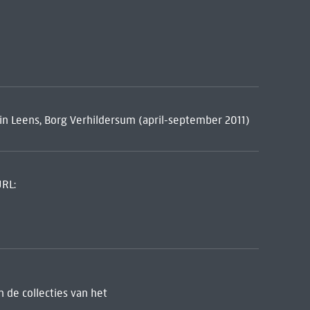
 in Leens, Borg Verhildersum (april-september 2011)
URL:
 de collecties van het