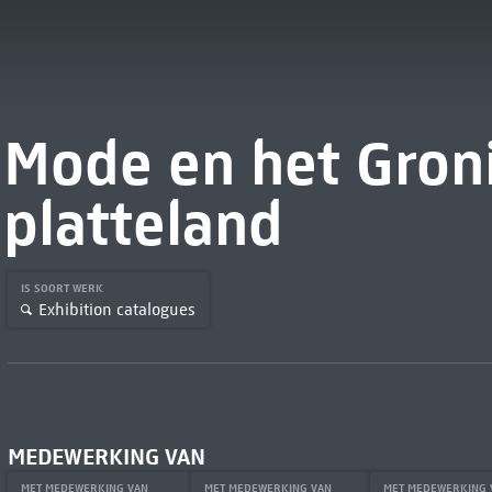
Mode en het Gron
platteland
IS SOORT WERK
Exhibition catalogues
MEDEWERKING VAN
MET MEDEWERKING VAN
MET MEDEWERKING VAN
MET MEDEWERKING