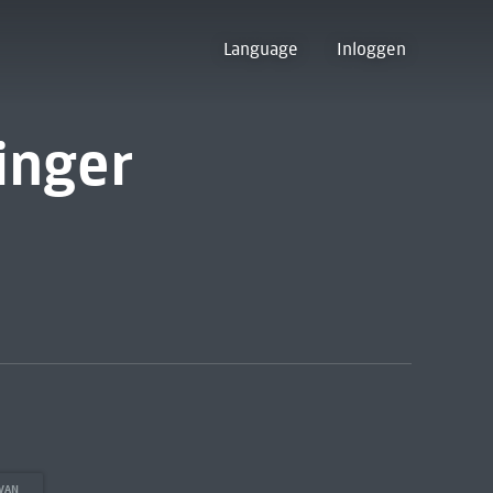
Language
Inloggen
inger
 VAN