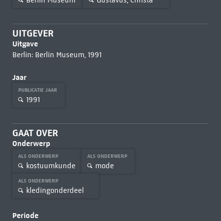
UITGEVER
Uitgave
Berlin: Berlin Museum, 1991
Jaar
PUBLICATIE JAAR
1991
GAAT OVER
Onderwerp
ALS ONDERWERP
ALS ONDERWERP
kostuumkunde
mode
ALS ONDERWERP
kledingonderdeel
Periode