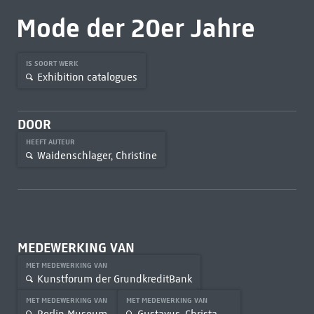
Mode der 20er Jahre
IS SOORT WERK
Exhibition catalogues
DOOR
HEEFT AUTEUR
Waidenschlager, Christine
MEDEWERKING VAN
MET MEDEWERKING VAN
Kunstforum der GrundkreditBank
MET MEDEWERKING VAN
MET MEDEWERKING VAN
Berlin Museum
Gustavus, Christa