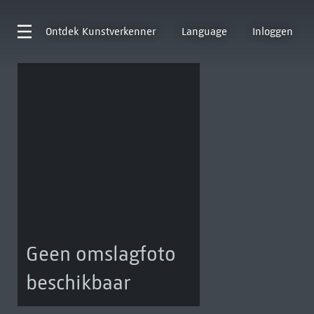
Ontdek
Kunstverkenner
Language
Inloggen
Geen omslagfoto
beschikbaar