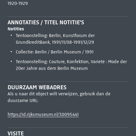
1920-1929
ANNOTATIES / TITEL NOTITIE'S
Notities
Tentoonstelling: Berlin, Kunstforum der
GrundkreditBank, 1991/11/08-1991/12/29
Collectie: Berlin / Berlin Museum / 1991
Tentoonstelling: Couture, Konfektion, Varieté : Mode der
20er Jahre aus dem Berlin Museum
DUURZAAM WEBADRES
Als u naar dit object wilt verwijzen, gebruik dan de
duurzame URL:
https://id.rijksmuseum.nl/30095441
VISITE