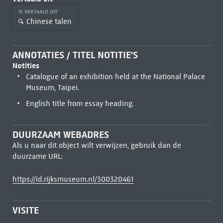
IS VERTAALD UIT
Chinese talen
ANNOTATIES / TITEL NOTITIE'S
Notities
Catalogue of an exhibition held at the National Palace
Museum, Taipei.
English title from essay heading.
DUURZAAM WEBADRES
Als u naar dit object wilt verwijzen, gebruik dan de
duurzame URL:
https://id.rijksmuseum.nl/300320461
VISITE