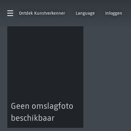
Ontdek
Kunstverkenner
Language
Inloggen
Geen omslagfoto
beschikbaar