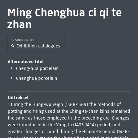
Ming Chenghua ci qi te
zhan
IS SOORT WERK
Exhibition catalogues
Alternatieve titel
Cheng-hua porcelain
Chenghua porcelain
Uittreksel
"During the Hung-wu reign (1368-1369) the methods of
potting and firing used at the Ching-te-chen kilns remained
the same as those employed in the preceding era. Changes
were introduced in the Yung-lo (1403-1424) period, and
greater changes occured during the Hsüan-te period (1426-