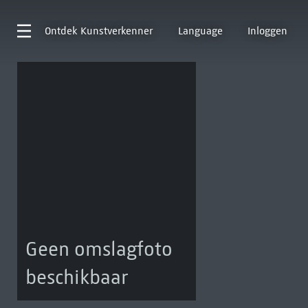
Ontdek
Kunstverkenner
Language
Inloggen
Geen omslagfoto
beschikbaar