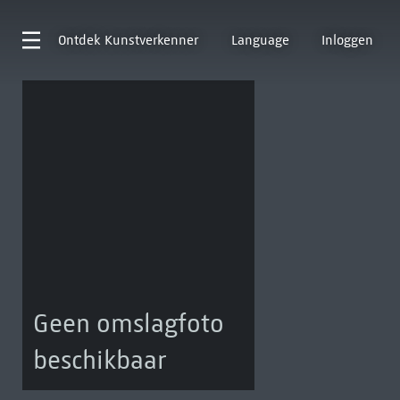
Ontdek
Kunstverkenner
Language
Inloggen
Geen omslagfoto
beschikbaar