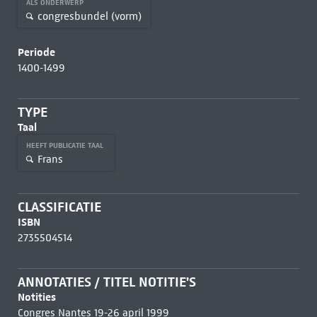
ALS ONDERWERP
congresbundel (vorm)
Periode
1400-1499
TYPE
Taal
HEEFT PUBLICATIE TAAL
Frans
CLASSIFICATIE
ISBN
2735504514
ANNOTATIES / TITEL NOTITIE'S
Notities
Congres Nantes 19-26 april 1999