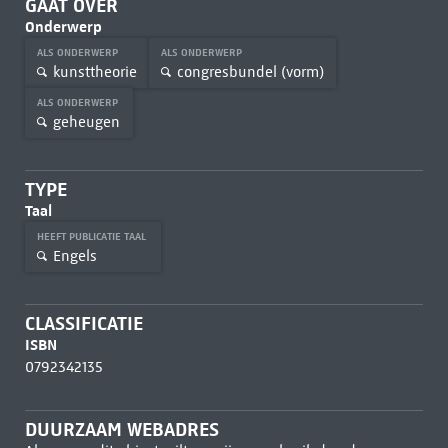
GAAT OVER
Onderwerp
ALS ONDERWERP
ALS ONDERWERP
kunsttheorie
congresbundel (vorm)
ALS ONDERWERP
geheugen
TYPE
Taal
HEEFT PUBLICATIE TAAL
Engels
CLASSIFICATIE
ISBN
0792342135
DUURZAAM WEBADRES