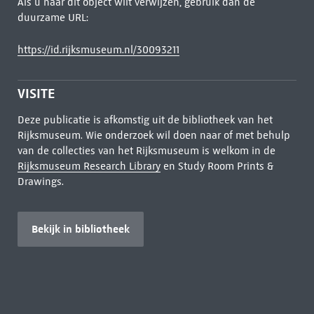
Als u naar dit object wilt verwijzen, gebruik dan de
duurzame URL:
https://id.rijksmuseum.nl/30093211
VISITE
Deze publicatie is afkomstig uit de bibliotheek van het
Rijksmuseum. Wie onderzoek wil doen naar of met behulp
van de collecties van het Rijksmuseum is welkom in de
Rijksmuseum Research Library
en Study Room Prints &
Drawings.
Bekijk in bibliotheek