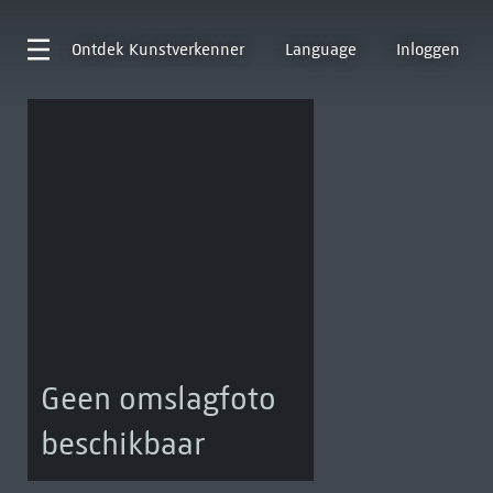
Ontdek
Kunstverkenner
Language
Inloggen
Geen omslagfoto
beschikbaar