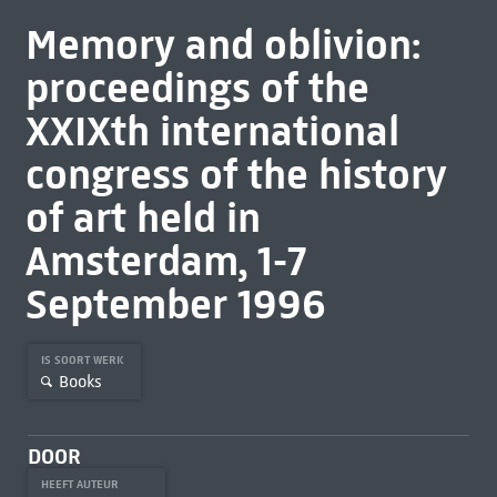
Memory and oblivion:
proceedings of the
XXIXth international
congress of the history
of art held in
Amsterdam, 1-7
September 1996
IS SOORT WERK
Books
DOOR
HEEFT AUTEUR