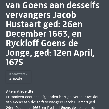
van Goens aan desselfs
vervangers Jacob
Hustaart ged: 26en
December 1663, en
Ryckloff Goens de
Jonge, ged: 12en April,
1675
IS SOORT WERK
Books
Alternatieve titel
Memorieën door den afgaanden heer gouverneur Ryckloff
van Goens aan desselfs vervangers Jacob Hustaart ged:
26en December 1663, en Ryckloff Goens de Jonge, ged: