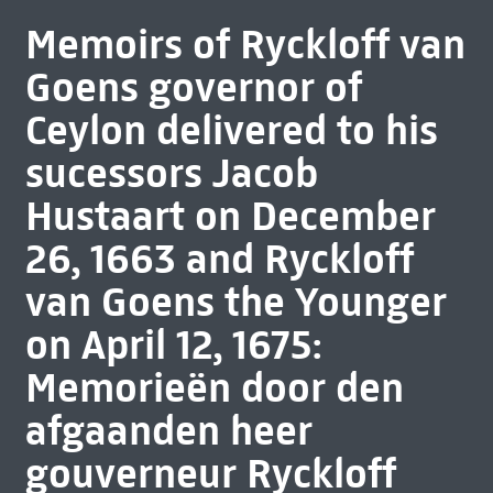
Memoirs of Ryckloff van
Goens governor of
Ceylon delivered to his
sucessors Jacob
Hustaart on December
26, 1663 and Ryckloff
van Goens the Younger
on April 12, 1675:
Memorieën door den
afgaanden heer
gouverneur Ryckloff