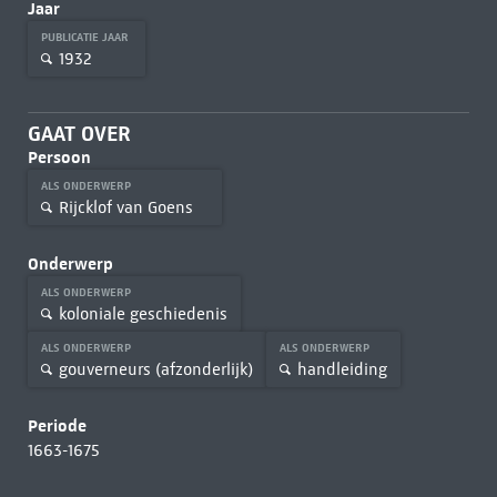
Jaar
PUBLICATIE JAAR
1932
GAAT OVER
Persoon
ALS ONDERWERP
Rijcklof van Goens
Onderwerp
ALS ONDERWERP
koloniale geschiedenis
ALS ONDERWERP
ALS ONDERWERP
gouverneurs (afzonderlijk)
handleiding
Periode
1663-1675