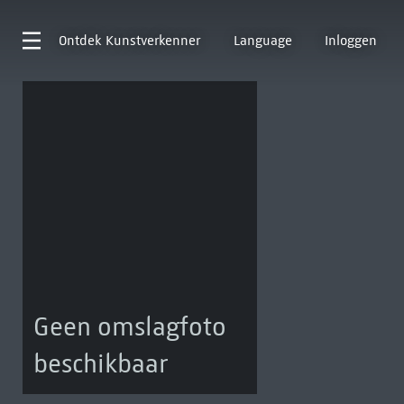
Ontdek
Kunstverkenner
Language
Inloggen
Geen omslagfoto
beschikbaar